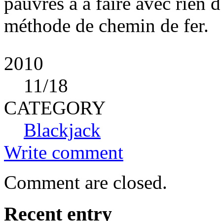
pauvres a à faire avec rien
méthode de chemin de fer.
2010
11
/18
CATEGORY
Blackjack
Write comment
Comment are closed.
Recent entry