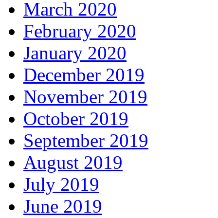
March 2020
February 2020
January 2020
December 2019
November 2019
October 2019
September 2019
August 2019
July 2019
June 2019