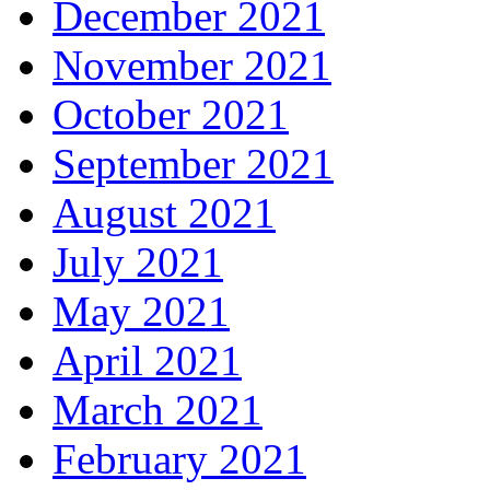
December 2021
November 2021
October 2021
September 2021
August 2021
July 2021
May 2021
April 2021
March 2021
February 2021