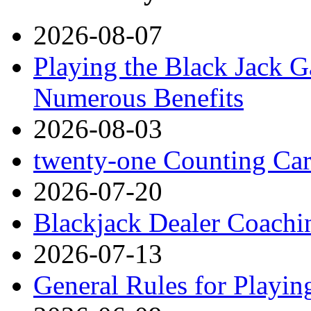
2026-08-07
Playing the Black Jack G
Numerous Benefits
2026-08-03
twenty-one Counting Ca
2026-07-20
Blackjack Dealer Coachi
2026-07-13
General Rules for Playin