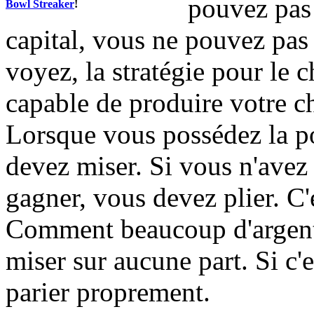
pouvez pas 
Bowl Streaker
!
capital, vous ne pouvez pas
voyez, la stratégie pour le 
capable de produire votre c
Lorsque vous possédez la pos
devez miser. Si vous n'avez
gagner, vous devez plier. C'
Comment beaucoup d'argent
miser sur aucune part. Si c'
parier proprement.