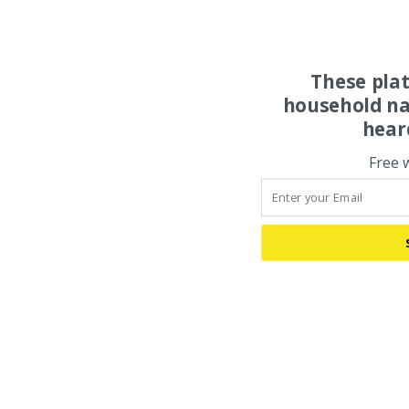
These pla
household na
hear
Free 