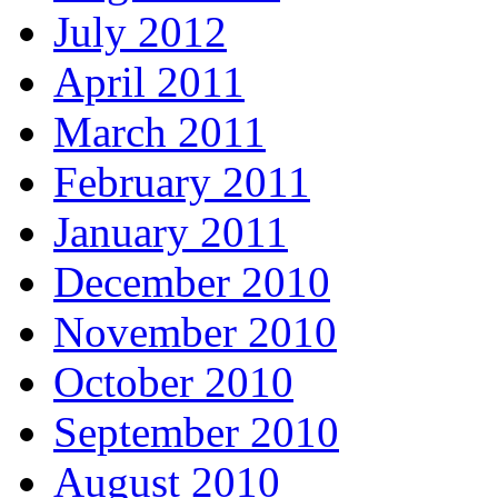
July 2012
April 2011
March 2011
February 2011
January 2011
December 2010
November 2010
October 2010
September 2010
August 2010