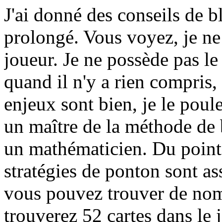
J'ai donné des conseils de 
prolongé. Vous voyez, je ne
joueur. Je ne possède pas le
quand il n'y a rien compris,
enjeux sont bien, je le poul
un maître de la méthode de 
un mathématicien. Du point
stratégies de ponton sont ass
vous pouvez trouver de nom
trouverez 52 cartes dans le 