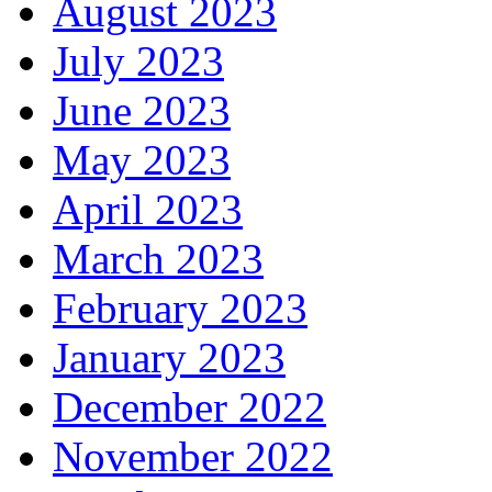
August 2023
July 2023
June 2023
May 2023
April 2023
March 2023
February 2023
January 2023
December 2022
November 2022