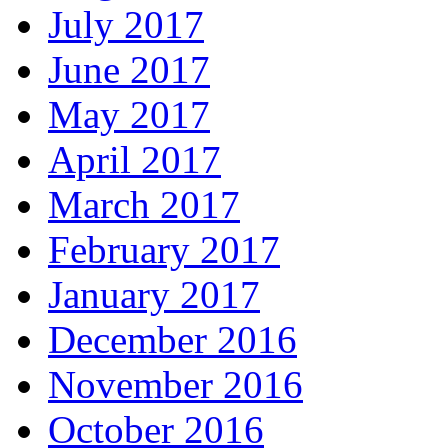
July 2017
June 2017
May 2017
April 2017
March 2017
February 2017
January 2017
December 2016
November 2016
October 2016