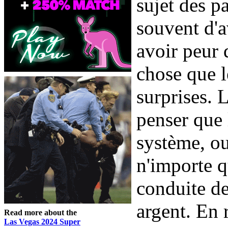
sujet des pa
souvent d'a
avoir peur 
chose que 
surprises. 
penser que 
système, ou
n'importe q
conduite de
argent. En 
Read more about the
Las Vegas 2024 Super