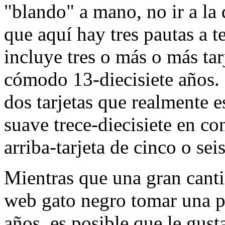
"blando" a mano, no ir a la 
que aquí hay tres pautas a 
incluye tres o más o más tar
cómodo 13-diecisiete años
dos tarjetas que realmente e
suave trece-diecisiete en co
arriba-tarjeta de cinco o seis
Mientras que una gran canti
web gato negro tomar una p
años, es posible que le gust