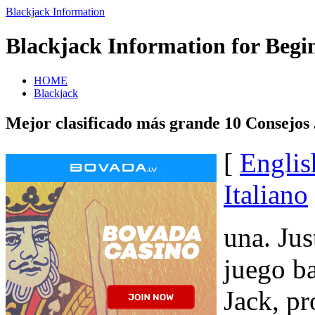
Blackjack Information
Blackjack Information for Begi
HOME
Blackjack
Mejor clasificado más grande 10 Consejos
[
Englis
Italiano
una. Jus
juego b
Jack, pr