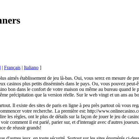
nners
l
|
Français
|
Italiano
]
plus aimés établissement de jeu là-bas. Oui, vous serez en mesure de pre
eux casinos plus petits disséminés dans le pays. Ou, vous pouvez peut-êt
asino bon dans le confort de votre maison ou même au bureau quand le pat
me précipitation que la version réelle. Sur le web vingt et un ans au bo
rtout. Il existe des sites de paris en ligne à peu près partout où vous re
 commencer votre recherche. La première est: http://www.onlinecasino.c
re les règles, ont le plus de détails sur la façon de jouer le jeu de casi
oir comment il est parié, parier sur, et d'interagir avec d'autres joueurs
nce de réussir grands!
ue d'autres jeux, en toute sécurité. Surtout sur les sites énumérés ci-de