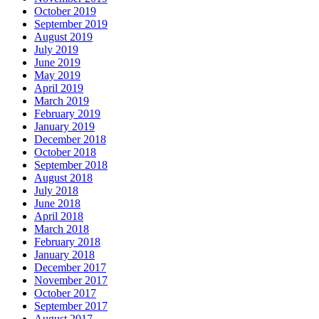
October 2019
September 2019
August 2019
July 2019
June 2019
May 2019
April 2019
March 2019
February 2019
January 2019
December 2018
October 2018
September 2018
August 2018
July 2018
June 2018
April 2018
March 2018
February 2018
January 2018
December 2017
November 2017
October 2017
September 2017
August 2017