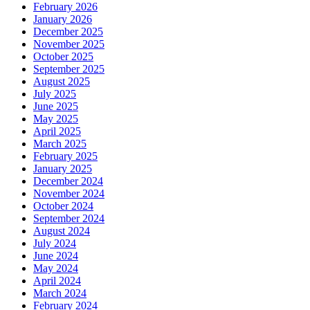
February 2026
January 2026
December 2025
November 2025
October 2025
September 2025
August 2025
July 2025
June 2025
May 2025
April 2025
March 2025
February 2025
January 2025
December 2024
November 2024
October 2024
September 2024
August 2024
July 2024
June 2024
May 2024
April 2024
March 2024
February 2024