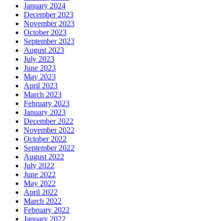
January 2024
December 2023
November 2023
October 2023
September 2023
August 2023
July 2023
June 2023
May 2023
April 2023
March 2023
February 2023
January 2023
December 2022
November 2022
October 2022
September 2022
August 2022
July 2022
June 2022
May 2022
April 2022
March 2022
February 2022
January 2022