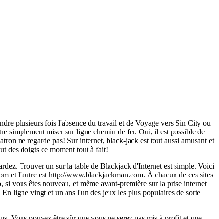
ndre plusieurs fois l'absence du travail et de Voyage vers Sin City ou
re simplement miser sur ligne chemin de fer. Oui, il est possible de
ron ne regarde pas! Sur internet, black-jack est tout aussi amusant et
ut des doigts ce moment tout à fait!
gardez. Trouver un sur la table de Blackjack d'Internet est simple. Voici
om et l'autre est http://www.blackjackman.com. À chacun de ces sites
no, si vous êtes nouveau, et même avant-première sur la prise internet
. En ligne vingt et un ans l'un des jeux les plus populaires de sorte
ssus. Vous pouvez être sûr que vous ne serez pas mis à profit et que