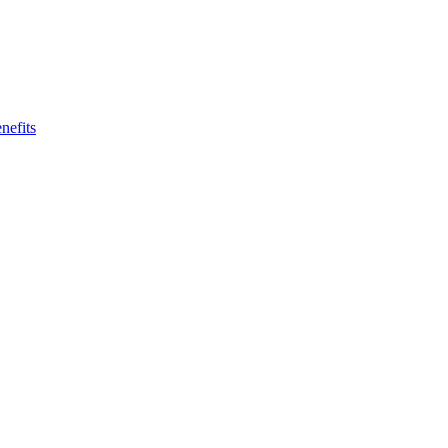
nefits