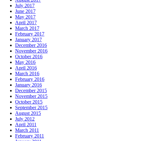
July 2017
June 2017
May 2017
April 2017
March 2017
February 2017
January 2017
December 2016
November 2016
October 2016
May 2016
April 2016
March 2016
February 2016
January 2016
December 2015
November 2015
October 2015
September 2015
August 2015
July 2012
April 2011
March 2011
February 2011