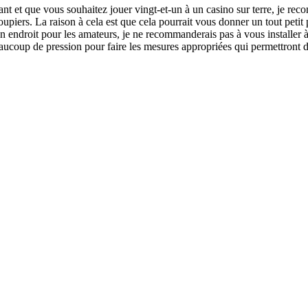
ant et que vous souhaitez jouer vingt-et-un à un casino sur terre, je re
croupiers. La raison à cela est que cela pourrait vous donner un tout pe
n endroit pour les amateurs, je ne recommanderais pas à vous installer 
aucoup de pression pour faire les mesures appropriées qui permettront de