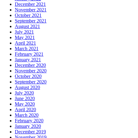
December 2021
November 2021
October 2021
September 2021
August 2021
July 2021
May 2021
April 2021
March 2021
February 2021
January 2021
December 2020
November 2020
October 2020
September 2020
August 2020
July 2020
June 2020
May 2020
April 2020
March 2020
February 2020
January 2020
December 2019
November 2019